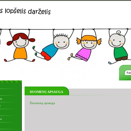
DUOMENŲ APSAUGA
os
Duomenų apsauga
s
a