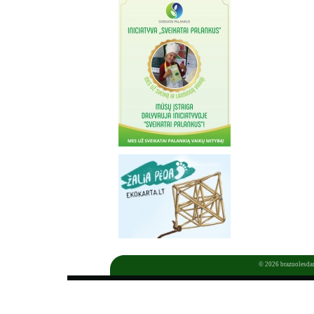
© 2026
brazuolesdar